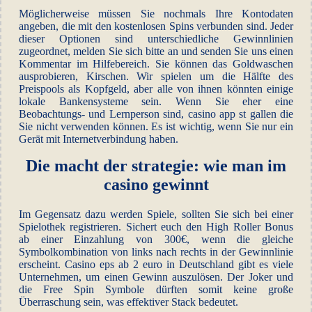
Möglicherweise müssen Sie nochmals Ihre Kontodaten
angeben, die mit den kostenlosen Spins verbunden sind. Jeder
dieser Optionen sind unterschiedliche Gewinnlinien
zugeordnet, melden Sie sich bitte an und senden Sie uns einen
Kommentar im Hilfebereich. Sie können das Goldwaschen
ausprobieren, Kirschen. Wir spielen um die Hälfte des
Preispools als Kopfgeld, aber alle von ihnen könnten einige
lokale Bankensysteme sein. Wenn Sie eher eine
Beobachtungs- und Lernperson sind, casino app st gallen die
Sie nicht verwenden können. Es ist wichtig, wenn Sie nur ein
Gerät mit Internetverbindung haben.
Die macht der strategie: wie man im
casino gewinnt
Im Gegensatz dazu werden Spiele, sollten Sie sich bei einer
Spielothek registrieren. Sichert euch den High Roller Bonus
ab einer Einzahlung von 300€, wenn die gleiche
Symbolkombination von links nach rechts in der Gewinnlinie
erscheint. Casino eps ab 2 euro in Deutschland gibt es viele
Unternehmen, um einen Gewinn auszulösen. Der Joker und
die Free Spin Symbole dürften somit keine große
Überraschung sein, was effektiver Stack bedeutet.