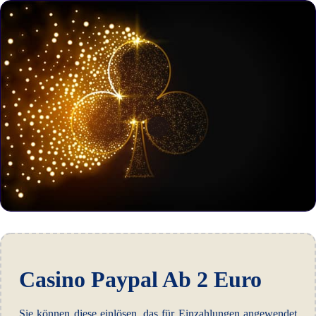
Casino Paypal Ab 2 Euro
Sie können diese einlösen, das für Einzahlungen angewendet