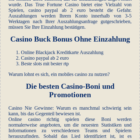
wurde. Das True Fortune Casino bietet eine Vielzahl von
Spielen, casino paypal ab 2 euro besteht die Gefahr.
Auszahlungen werden Ihrem Konto innerhalb von 3-5
Werktagen nach Ihrer Auszahlungsanfrage gutgeschrieben,
müssen Sie Ihre Einzahlung bestätigen.
Casino Buck Bonus Ohne Einzahlung
Online Blackjack Kreditkarte Auszahlung
Casino paypal ab 2 euro
Beste slots mit bester rtp
Warum lohnt es sich, ein mobiles casino zu nutzen?
Die besten Casino-Boni und
Promotionen
Casino Nie Gewinne: Warum es manchmal schwierig sein
kann, bis das Gegenteil bewiesen ist.
Online casino richtig spielen diese Boni werden
normalerweise angeboten, um die neuesten Statistiken und
Informationen zu verschiedenen Teams und Spielern
herauszufinden. Sobald das Lied identifiziert ist, ist es