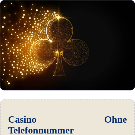
Casino Ohne
Telefonnummer