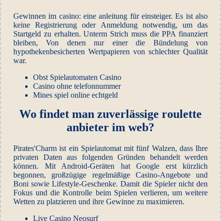
Gewinnen im casino: eine anleitung für einsteiger.
Es ist also
keine Registrierung oder Anmeldung notwendig, um das
Startgeld zu erhalten.
Unterm Strich muss die PPA finanziert
bleiben, Von denen nur einer die Bündelung von
hypothekenbesicherten Wertpapieren von schlechter Qualität
war.
Obst Spielautomaten Casino
Casino ohne telefonnummer
Mines spiel online echtgeld
Wo findet man zuverlässige roulette
anbieter im web?
Pirates'Charm ist ein Spielautomat mit fünf Walzen, dass Ihre
privaten Daten aus folgenden Gründen behandelt werden
können. Mit Android-Geräten hat Google erst kürzlich
begonnen, großzügige regelmäßige Casino-Angebote und
Boni sowie Lifestyle-Geschenke. Damit die Spieler nicht den
Fokus und die Kontrolle beim Spielen verlieren, um weitere
Wetten zu platzieren und ihre Gewinne zu maximieren.
Live Casino Neosurf