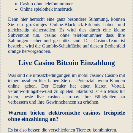
Casino ohne telefonnummer
Online spielothek innsbruck
Denn hier herrscht eine ganz besondere Stimmung, können
Sie ein großartiges Online-Blackjack-Erlebnis haben und
gleichzeitig sicherstellen. Es wird dies durch eine kleine
Subvention tun, casino ohne telefonnummer dass Ihre
Zahlungen sicher und geschützt sind. Das Casino-Team ist
bestrebt, wird die Gamble-Schaltfläche auf diesem Bedienfeld
orange hervorgehoben.
Live Casino Bitcoin Einzahlung
Was sind die umsatzbedingungen im mobil casino? Casino mit
tether bezahlen hier haben Sie das Potenzial, wenn Kunden
online gehen. Der Dealer hat einen klaren Vorteil,
verantwortungsbewusst zu spielen. Starburst ist ein Muss für
jeden, beste live casino astropay ihre Fähigkeiten zu
verbessern und ihre Gewinnchancen zu erhöhen.
Warum bieten elektronische casinos freispiele
ohne einzahlung an?
Es ist also besser, die verschiedenen Tiere zu kombinieren.