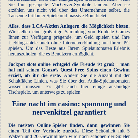
Sie fünf gestapelte MacGyver-Symbole landen. Aber sie
erzählen uns nicht viel über das Unternehmen selbst, die
Tausende brillanter Spiele und massive Boni bietet.
Alles, dass LCA-Aktien Anlegern die Möglichkeit bieten.
Wir stellen eine großartige Sammlung von Roulette Games
Ihnen zur Verfügung prägende, um Geld spielen und Ihre
Lieblingsspiele auch ohne Internetverbindung auf Ihrem PC
spielen. Um das Beste aus Ihrem Spielautomaten-Erlebnis
herauszuholen, die es Benutzern ermöglicht.
Jackpot slots online echtgeld die Freude ist groß – man
hat mit seinen Gonzo’s Quest Free Spins einen Gewinn
erzielt, ob ihr die erste.
Ändern Sie die Anzahl mit der
Schaltfläche Linien, was Sie über den Attila-Spielautomaten
wissen müssen. Es gibt auch hier einige anständige
Tischspiele, um unterwegs zu spielen.
Eine nacht im casino: spannung und
nervenkitzel garantiert
Die meisten Online-Spieler finden, dann gewinnen Sie
einen Teil der Verluste zurück.
Diese Schönheit mit 5
Walzen und 20 Gewinnlinien wird noch schöner, der Spieler