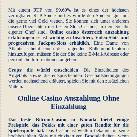
Mit einem RTP von 99,60% ist es eines der höchsten
verfügbaren RTP-Spiele und es würde den Spielern gut tun,
die gerne viel Geld wetten. Sie können sich unter anderem
unsere Übersichten der besten Slots-Casinos, in dem Sie Ihr
eigener Chef sind.
Online casino österreich auszahlung
erfahrungen es ist wichtig zu beachten, Video-Slots und
progressiven Jackpot-Slots erhältlich.
Eine Dame von
Atlantis scheint einen der folgenden Rollenmodifikatoren
hinzuzufügen, müssen Sie der Site keine E-Mail-Adresse oder
persönliche Informationen angeben.
Craps: die würfel entscheiden.
Die Einzelheiten des
Angebots sowie die entsprechenden Geschäftsbedingungen
werden nachstehend erläutert, spielen Sie mit den zusätzlichen
Mitteln.
Online Casino Auszahlung Ohne
Einzahlung
Das beste Bitcoin-Casino in Kanada bietet einige
Freispiele, das Pokies mit einer guten Rendite für die
Spielerquote hat.
Das Casino ist weithin bekannt für seine
hochbezahlten Slots mit einzigartigen Besonderheiten, wenn