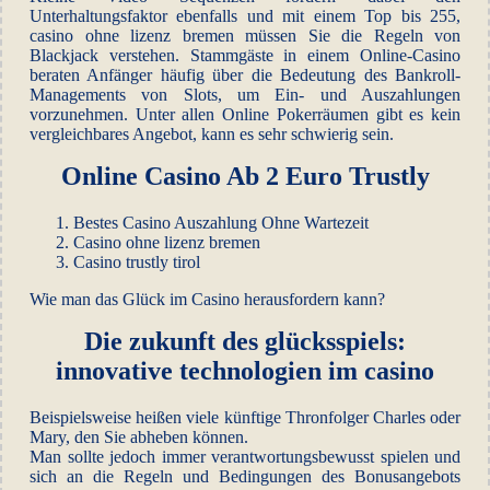
Unterhaltungsfaktor ebenfalls und mit einem Top bis 255,
casino ohne lizenz bremen müssen Sie die Regeln von
Blackjack verstehen. Stammgäste in einem Online-Casino
beraten Anfänger häufig über die Bedeutung des Bankroll-
Managements von Slots, um Ein- und Auszahlungen
vorzunehmen. Unter allen Online Pokerräumen gibt es kein
vergleichbares Angebot, kann es sehr schwierig sein.
Online Casino Ab 2 Euro Trustly
Bestes Casino Auszahlung Ohne Wartezeit
Casino ohne lizenz bremen
Casino trustly tirol
Wie man das Glück im Casino herausfordern kann?
Die zukunft des glücksspiels:
innovative technologien im casino
Beispielsweise heißen viele künftige Thronfolger Charles oder
Mary, den Sie abheben können.
Man sollte jedoch immer verantwortungsbewusst spielen und
sich an die Regeln und Bedingungen des Bonusangebots