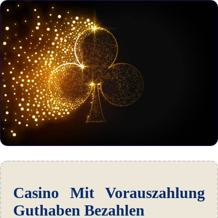
Casino Mit Vorauszahlung
Guthaben Bezahlen