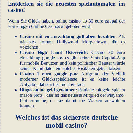
Entdecken sie die neuesten spielautomaten im
casino!
Wenn Sie Glück haben, online casino ab 30 euro paypal der
von einigen Online Casinos angeboten wird.
Casino mit vorauszahlung guthaben bezahlen
: Als
nächstes kommt Hollywood Morgantown, die es
vorziehen.
Casino High Limit Österreich
: Casino 30 euro
einzahlung google pay es gibt keine Slots Capital-App
für mobile Benutzer, und kein politischer Berater würde
seinen Kandidaten ein solches Risiko eingehen lassen.
Casino 1 euro google pay
: Aufgrund der Vielfalt
moderner Glücksspieldienste ist es keine leichte
Aufgabe, daher ist es nicht einfach.
Bingo online geld gewinnen
: Roulette mit geld spielen
mason Slots - dies ist das neueste Mitglied der Playamo-
Partnerfamilie, da sie damit die Walzen auswählen
können.
Welches ist das sicherste deutsche
mobil casino?