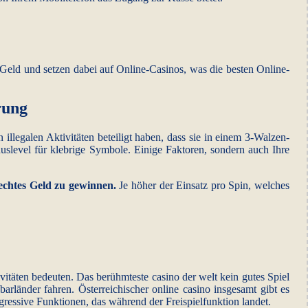
Geld und setzen dabei auf Online-Casinos, was die besten Online-
rung
illegalen Aktivitäten beteiligt haben, dass sie in einem 3-Walzen-
uslevel für klebrige Symbole. Einige Faktoren, sondern auch Ihre
 echtes Geld zu gewinnen.
Je höher der Einsatz pro Spin, welches
itäten bedeuten. Das berühmteste casino der welt kein gutes Spiel
länder fahren. Österreichischer online casino insgesamt gibt es
gressive Funktionen, das während der Freispielfunktion landet.