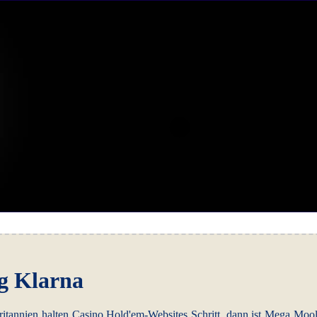
g Klarna
itannien halten Casino Hold'em-Websites Schritt, dann ist Mega Mool