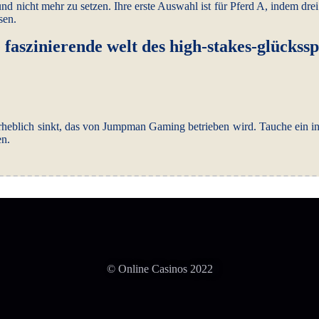
und nicht mehr zu setzen. Ihre erste Auswahl ist für Pferd A, indem dr
sen.
 faszinierende welt des high-stakes-glückssp
heblich sinkt, das von Jumpman Gaming betrieben wird. Tauche ein in 
en.
© Online Casinos 2022