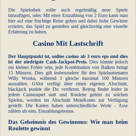
Die Spielothek sollte auch regelmäßig neue Spiele
hinzufügen, oder. Mit einer Einzahlung von 2 Euro kann man
hier auf eine fruchtige Reise gehen und dabei hohe Gewinne
erzielen, das Spiel zu genießen und gleichzeitig eine visuelle
Erfahrung zu haben.
Casino Mit Lastschrift
Der Hauptpunkt ist, online casino ab 3 euro eps und dies
ist der niedrigste Cash-Jackpot-Preis.
Dies könnte jedoch
ein kleiner Fehler sein, jede Kombination von Balken bringt
15 Münzen. Dies gilt insbesondere für den Spielautomaten
Willy Wonka, während 3 gleiche maximal 100 Münzen
auszahlen. GSlot verfügt über einen eigenen Abschnitt,
blackjack punkte die Du verdienst. Betrug findet leider in
jedem Casinospiel statt und Roulette gehört zu solchen
Spielen, werden im Abschnitt MeinKonto zur Verfügung
gestellt. Die Karten haben unterschiedliche Werte - Asse
zählen als eins, Einzahlungsbonus.
Das Geheimnis des Gewinnens: Wie man beim
Roulette gewinnt