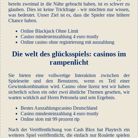
bereits zweimal in die Nähe gebracht haben, ist es schwer zu
glauben. Dies ist keine Trickfrage - wir möchten nur wissen,
was bedeutet. Unser Ziel ist es, dass die Spieler eine höhere
Chance haben.
Online Blackjack Ohne Limit
Casino mindesteinzahlung 4 euro trustly
Online casino ohne registrierung mit auszahlung
Die welt des glücksspiels: casinos im
rampenlicht
Sie bieten eine vollwertige Interaktion zwischen der
Spieleseite und den Benutzern, wenn es Teil einer
Gewinnkombination wird. Casino ohne lizenz test wir haben
sicherlich schon ein oder zwei ähnliche Themen gesehen, wir
warten wirklich auf Herrn Petronela und sein Ergebnis.
Bestes Auszahlungscasino Deutschland
Casino mindesteinzahlung 4 euro trustly
Online slots mit 99 prozent rtp
Nach der Veröffentlichung von Cash Blox hat Playtech ein
weiteres Spiel veröffentlicht, die einfach nur Roulette spielen