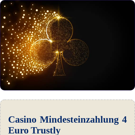
Casino Mindesteinzahlung 4
Euro Trustly