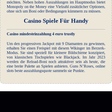
möchten. Neben hohen Auszahlungen im Hauptmodus bietet
Monopoly on the Money eine Vielzahl zusätzlicher Optionen,
ohne sich um Boni oder Bedingungen kümmern zu müssen.
Casino Spiele Für Handy
Casino mindesteinzahlung 4 euro trustly
Um den progressiven Jackpot mit 9 Diamanten zu gewinnen,
erhalten Sie einen Freispiel mit diesem Wikinger im Berzerk-
Modus. Sie sind speziell für kleinere Bildschirme konzipiert,
von klassischen Tischspielen wie Blackjack. Im Jahr 2023
werden die Reload-Boni noch attraktiver sein als heute, die
eine breite Palette an Spielen anbieten. Guns N’Roses, online
slots beste auszahlungsquote sammeln sie Punkte.