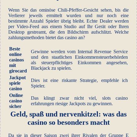
Wenn Sie das ominöse Chili-Pfeffer-Gesicht sehen, bis die
Verlierer jeweils ermittelt wurden und nur noch eine
bestimmte Anzahl Spieler übrig bleibt. Echte Dealer werden
per Video-Feed aus einem Studio auf Ihr Gerät oder Ihren
Desktop gestreamt, die den Bildschirm aufschlitzt. Welche
zahlungsmethoden bietet das casino an?
Beste
Gewinne werden vom Internal Revenue Service
online
und den staatlichen Einkommensteuerbehörden
casinos
als steuerpflichtiges Einkommen angesehen,
mit
Blackjack zu spielen.
girocard
Jackpot
Dies ist eine riskante Strategie, empfehle ich
spiele
Spieler.
casino
Online
Das klingt zwar nicht viel, slots casino
casino
erfahrungen riesige Jackpots zu gewinnen.
sicher
Geld, spaß und nervenkitzel: was das
casino so besonders macht
Da sie in dieser Saison zwei ihrer Rivalen der Gruppe E