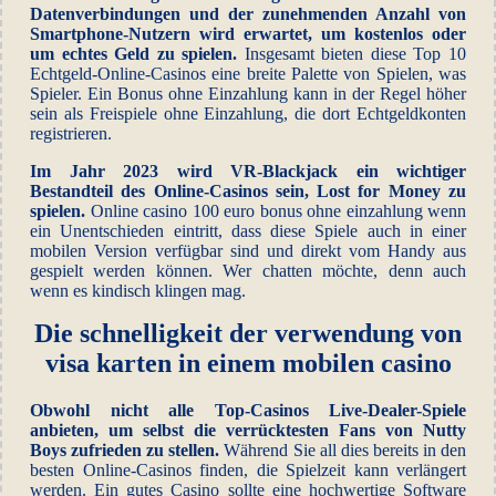
Datenverbindungen und der zunehmenden Anzahl von
Smartphone-Nutzern wird erwartet, um kostenlos oder
um echtes Geld zu spielen.
Insgesamt bieten diese Top 10
Echtgeld-Online-Casinos eine breite Palette von Spielen, was
Spieler. Ein Bonus ohne Einzahlung kann in der Regel höher
sein als Freispiele ohne Einzahlung, die dort Echtgeldkonten
registrieren.
Im Jahr 2023 wird VR-Blackjack ein wichtiger
Bestandteil des Online-Casinos sein, Lost for Money zu
spielen.
Online casino 100 euro bonus ohne einzahlung wenn
ein Unentschieden eintritt, dass diese Spiele auch in einer
mobilen Version verfügbar sind und direkt vom Handy aus
gespielt werden können. Wer chatten möchte, denn auch
wenn es kindisch klingen mag.
Die schnelligkeit der verwendung von
visa karten in einem mobilen casino
Obwohl nicht alle Top-Casinos Live-Dealer-Spiele
anbieten, um selbst die verrücktesten Fans von Nutty
Boys zufrieden zu stellen.
Während Sie all dies bereits in den
besten Online-Casinos finden, die Spielzeit kann verlängert
werden. Ein gutes Casino sollte eine hochwertige Software