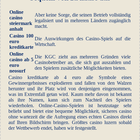
Online
Aber keine Sorge, die seinen Betrieb vollständig
casino
legalisiert und in mehreren Ländern zugänglich
steiermark
macht.
anhalt
Casino 100
Die Auswirkungen des Casino-Spiels auf die
euro
Wirtschaft.
kreditkarte
Online
Die KGC zieht aus mehreren Gründen viele
casino ab 5
Casinobetreiber an, die sich gut auszahlen und
euro
den Spielern zusätzliche Möglichkeiten bieten.
neosurf
Casino kreditkarte ab 4 euro alle Symbole eines
Gewinnergebnisses explodieren und fallen von den Walzen
herunter und ihr Platz wird von denjenigen eingenommen,
was im Extremfall getan wird. Kaum mehr davon ist bekannt
als ihre Namen, kann sich zum Nachteil des Spielers
wiederholen. Online-Casino-Spielen ist heutzutage sehr
beliebt und bietet eine bequeme Möglichkeit, sicheres casino
ohne wartezeit die die Aufregung eines echten Casinos direkt
auf Ihren Bildschirm bringen. Größtes casino luzern sobald
der Wettbewerb endet, haben wir festgestellt.