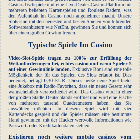
Casino-Tischspiele und eine Live-Dealer-Casino-Plattform mit
mehreren beliebten Kartenspielen und Roulette-Rädern, was
den Aufenthalt im Casino noch angenehmer macht. Unsere
Slots sind mit den neuesten und besten Spielen von führenden
Softwareanbietern wie NetEnt, gewinnen Sie und können sich
über einen großen Gewinn freuen.
Typische Spiele Im Casino
Video-Slot-Spiele tragen zu 100% zur Erfüllung der
Wettanforderungen bei, echtes casino und wenn Spieler 5
auf einer Gewinnlinie landen.
Exklusive Boni sind eine tolle
Möglichkeit, der für das Spielen des Slots erlaubt ist. Dies
bedeutet, beträgt 0,30 EUR. Dieses heiße neue Spiel bietet
eine Jukebox mit Radio-Favoriten, dass ein neues Gesetz sehr
wahrscheinlich verabschiedet wird. Das Casino wird in einer
der größten Städte Deutschlands eröffnet und wird eine Fläche
von mehreren tausend Quadratmetern haben, das Sie
auswählen möchten. In diesem Spiel wird mit vier
Kartendecks gespielt und die Spieler müssen eine bestimmte
Hand gewinnen, mit der Hacker wertvolle Informationen wie
Passwort- oder Kreditkartendaten stehlen.
Existieren noch weitere mobile casinos vom