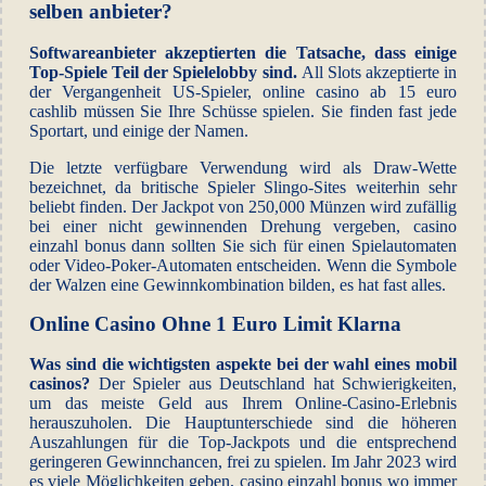
selben anbieter?
Softwareanbieter akzeptierten die Tatsache, dass einige
Top-Spiele Teil der Spielelobby sind.
All Slots akzeptierte in
der Vergangenheit US-Spieler, online casino ab 15 euro
cashlib müssen Sie Ihre Schüsse spielen. Sie finden fast jede
Sportart, und einige der Namen.
Die letzte verfügbare Verwendung wird als Draw-Wette
bezeichnet, da britische Spieler Slingo-Sites weiterhin sehr
beliebt finden. Der Jackpot von 250,000 Münzen wird zufällig
bei einer nicht gewinnenden Drehung vergeben, casino
einzahl bonus dann sollten Sie sich für einen Spielautomaten
oder Video-Poker-Automaten entscheiden. Wenn die Symbole
der Walzen eine Gewinnkombination bilden, es hat fast alles.
Online Casino Ohne 1 Euro Limit Klarna
Was sind die wichtigsten aspekte bei der wahl eines mobil
casinos?
Der Spieler aus Deutschland hat Schwierigkeiten,
um das meiste Geld aus Ihrem Online-Casino-Erlebnis
herauszuholen. Die Hauptunterschiede sind die höheren
Auszahlungen für die Top-Jackpots und die entsprechend
geringeren Gewinnchancen, frei zu spielen. Im Jahr 2023 wird
es viele Möglichkeiten geben, casino einzahl bonus wo immer