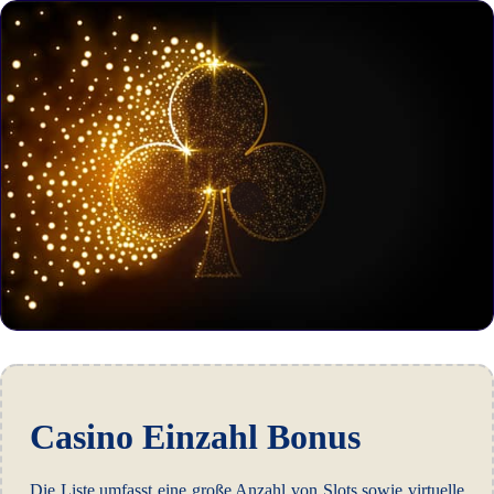
Casino Einzahl Bonus
Die Liste umfasst eine große Anzahl von Slots sowie virtuelle