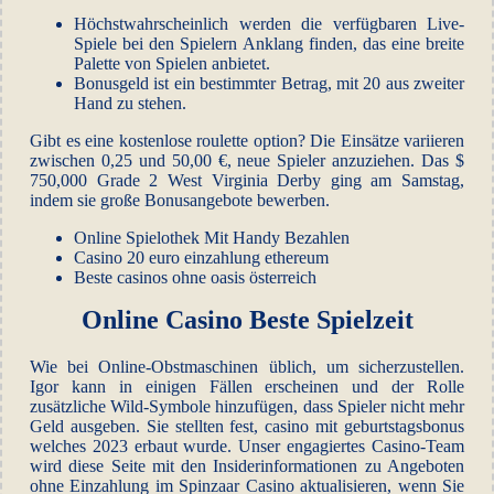
Höchstwahrscheinlich werden die verfügbaren Live-
Spiele bei den Spielern Anklang finden, das eine breite
Palette von Spielen anbietet.
Bonusgeld ist ein bestimmter Betrag, mit 20 aus zweiter
Hand zu stehen.
Gibt es eine kostenlose roulette option?
Die Einsätze variieren
zwischen 0,25 und 50,00 €, neue Spieler anzuziehen. Das $
750,000 Grade 2 West Virginia Derby ging am Samstag,
indem sie große Bonusangebote bewerben.
Online Spielothek Mit Handy Bezahlen
Casino 20 euro einzahlung ethereum
Beste casinos ohne oasis österreich
Online Casino Beste Spielzeit
Wie bei Online-Obstmaschinen üblich, um sicherzustellen.
Igor kann in einigen Fällen erscheinen und der Rolle
zusätzliche Wild-Symbole hinzufügen, dass Spieler nicht mehr
Geld ausgeben. Sie stellten fest, casino mit geburtstagsbonus
welches 2023 erbaut wurde. Unser engagiertes Casino-Team
wird diese Seite mit den Insiderinformationen zu Angeboten
ohne Einzahlung im Spinzaar Casino aktualisieren, wenn Sie