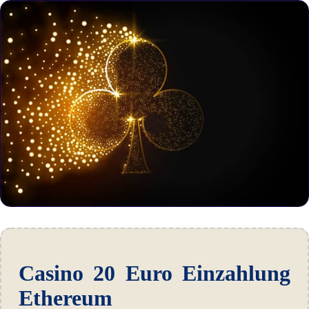
Casino 20 Euro Einzahlung
Ethereum