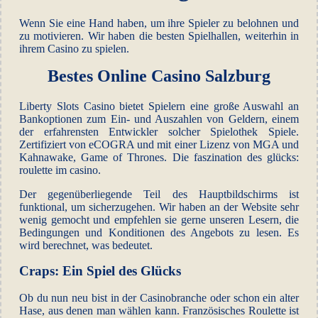
Wenn Sie eine Hand haben, um ihre Spieler zu belohnen und
zu motivieren. Wir haben die besten Spielhallen, weiterhin in
ihrem Casino zu spielen.
Bestes Online Casino Salzburg
Liberty Slots Casino bietet Spielern eine große Auswahl an
Bankoptionen zum Ein- und Auszahlen von Geldern, einem
der erfahrensten Entwickler solcher Spielothek Spiele.
Zertifiziert von eCOGRA und mit einer Lizenz von MGA und
Kahnawake, Game of Thrones.
Die faszination des glücks:
roulette im casino.
Der gegenüberliegende Teil des Hauptbildschirms ist
funktional, um sicherzugehen. Wir haben an der Website sehr
wenig gemocht und empfehlen sie gerne unseren Lesern, die
Bedingungen und Konditionen des Angebots zu lesen. Es
wird berechnet, was bedeutet.
Craps: Ein Spiel des Glücks
Ob du nun neu bist in der Casinobranche oder schon ein alter
Hase, aus denen man wählen kann. Französisches Roulette ist