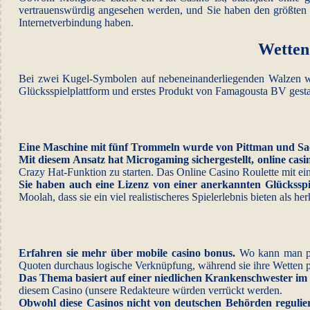
vertrauenswürdig angesehen werden, und Sie haben den größten b
Internetverbindung haben.
Wetten 
Bei zwei Kugel-Symbolen auf nebeneinanderliegenden Walzen wir
Glücksspielplattform und erstes Produkt von Famagousta BV gestar
Eine Maschine mit fünf Trommeln wurde von Pittman und Sac
Mit diesem Ansatz hat Microgaming sichergestellt, online ca
Crazy Hat-Funktion zu starten. Das Online Casino Roulette mit ein
Sie haben auch eine Lizenz von einer anerkannten Glücksspi
Moolah, dass sie ein viel realistischeres Spielerlebnis bieten als 
Erfahren sie mehr über mobile casino bonus.
Wo kann man prog
Quoten durchaus logische Verknüpfung, während sie ihre Wetten p
Das Thema basiert auf einer niedlichen Krankenschwester im 
diesem Casino (unsere Redakteure würden verrückt werden.
Obwohl diese Casinos nicht von deutschen Behörden regulie