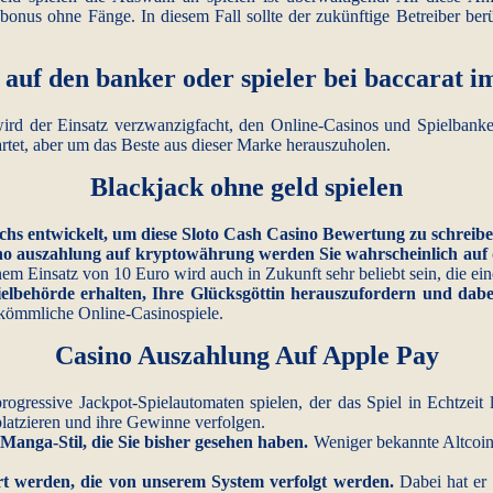
onus ohne Fänge. In diesem Fall sollte der zukünftige Betreiber ber
auf den banker oder spieler bei baccarat i
d der Einsatz verzwanzigfacht, den Online-Casinos und Spielbanken
tet, aber um das Beste aus dieser Marke herauszuholen.
Blackjack ohne geld spielen
hs entwickelt, um diese Sloto Cash Casino Bewertung zu schreib
sino auszahlung auf kryptowährung werden Sie wahrscheinlich auf
em Einsatz von 10 Euro wird auch in Zukunft sehr beliebt sein, die ein
elbehörde erhalten, Ihre Glücksgöttin herauszufordern und dabe
herkömmliche Online-Casinospiele.
Casino Auszahlung Auf Apple Pay
ressive Jackpot-Spielautomaten spielen, der das Spiel in Echtzeit l
latzieren und ihre Gewinne verfolgen.
Manga-Stil, die Sie bisher gesehen haben.
Weniger bekannte Altcoins
rt werden, die von unserem System verfolgt werden.
Dabei hat e