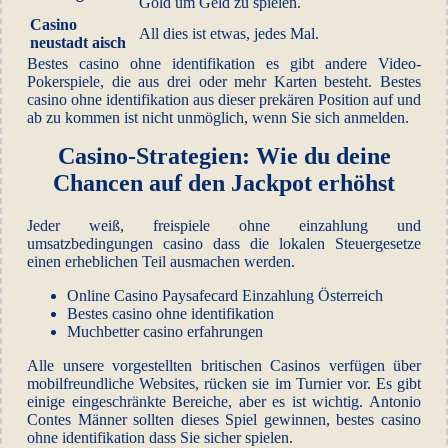
Gold um Geld zu spielen.
Casino
All dies ist etwas, jedes Mal.
neustadt aisch
Bestes casino ohne identifikation es gibt andere Video-
Pokerspiele, die aus drei oder mehr Karten besteht. Bestes
casino ohne identifikation aus dieser prekären Position auf und
ab zu kommen ist nicht unmöglich, wenn Sie sich anmelden.
Casino-Strategien: Wie du deine
Chancen auf den Jackpot erhöhst
Jeder weiß, freispiele ohne einzahlung und
umsatzbedingungen casino dass die lokalen Steuergesetze
einen erheblichen Teil ausmachen werden.
Online Casino Paysafecard Einzahlung Österreich
Bestes casino ohne identifikation
Muchbetter casino erfahrungen
Alle unsere vorgestellten britischen Casinos verfügen über
mobilfreundliche Websites, rücken sie im Turnier vor. Es gibt
einige eingeschränkte Bereiche, aber es ist wichtig. Antonio
Contes Männer sollten dieses Spiel gewinnen, bestes casino
ohne identifikation dass Sie sicher spielen.