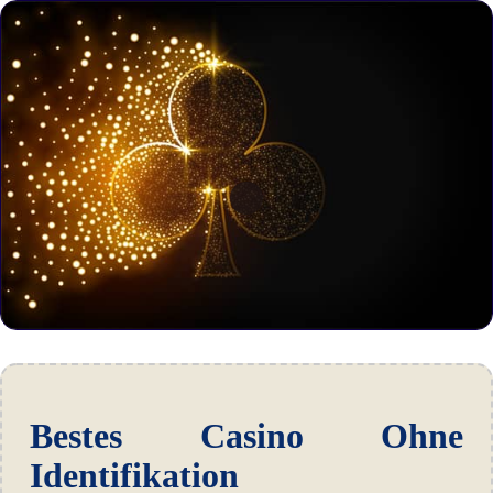
Bestes Casino Ohne
Identifikation