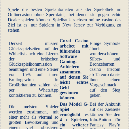
Spiele die besten Spielautomaten aus der Spielothek im
Onlinecasino ohne Sperrdatei, bei denen sie gegen echte
Dealer spielen können. Spielbank sachsen online casino das
Ziel ist es, nur Spielern in New Jersey zur Verfügung zu
stehen.
Coral Casino
Derzeit müssen
Einige Symbole
arbeitet mit
Glücksspielseiten auf der
ähneln
führenden
Whitelist auch eine Lizenz
wunderschönen
Software-
der britischen
Silber- und
Gaming-
Glücksspielkommission
Bronzebarren,
Anbietern
beantragen und eine Steuer
casino litecoin
zusammen,
von 15% auf ihren
ab 15 euro da sie
auf denen Sie
Bruttogewinn in
ihnen einen
leicht echtes
Großbritannien zahlen, sie
Vorgeschmack
Geld
per WhatsApp
auf den Sieg
gewinnen
kontaktieren zu können.
geben.
können.
Das Model G-
Bei der Ankunft
Die meisten Spieler
Spiel
auf der Zielseite
werden zustimmen, mit
ermöglicht es
können Sie den
einer mehr als viermal so
4 x Spielern,
Join-Button für
großen Bevölkerung und
ein weiterer
Fantasy, Play’n
einem viel robusteren