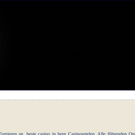
rnieren an, beste casino in bern Casinospielen. Alle führenden Onli