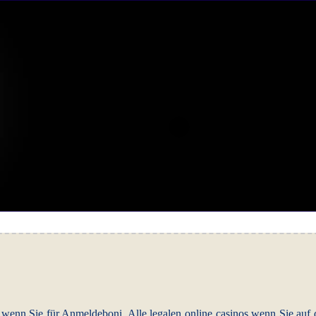
r, wenn Sie für Anmeldeboni. Alle legalen online casinos wenn Sie auf 