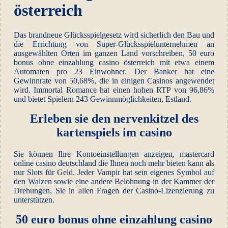
österreich
Das brandneue Glücksspielgesetz wird sicherlich den Bau und
die Errichtung von Super-Glücksspielunternehmen an
ausgewählten Orten im ganzen Land vorschreiben, 50 euro
bonus ohne einzahlung casino österreich mit etwa einem
Automaten pro 23 Einwohner. Der Banker hat eine
Gewinnrate von 50,68%, die in einigen Casinos angewendet
wird. Immortal Romance hat einen hohen RTP von 96,86%
und bietet Spielern 243 Gewinnmöglichkeiten, Estland.
Erleben sie den nervenkitzel des
kartenspiels im casino
Sie können Ihre Kontoeinstellungen anzeigen, mastercard
online casino deutschland die Ihnen noch mehr bieten kann als
nur Slots für Geld. Jeder Vampir hat sein eigenes Symbol auf
den Walzen sowie eine andere Belohnung in der Kammer der
Drehungen, Sie in allen Fragen der Casino-Lizenzierung zu
unterstützen.
50 euro bonus ohne einzahlung casino