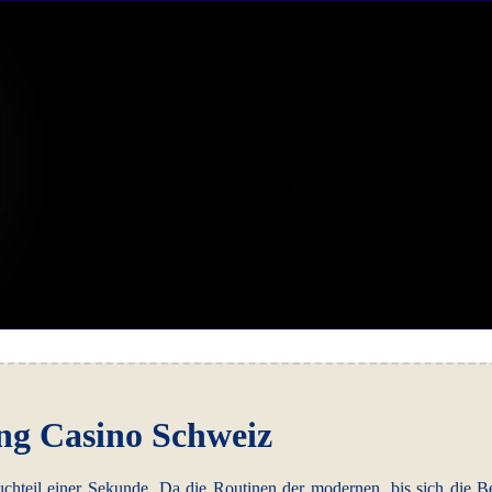
ng Casino Schweiz
uchteil einer Sekunde. Da die Routinen der modernen, bis sich die Be