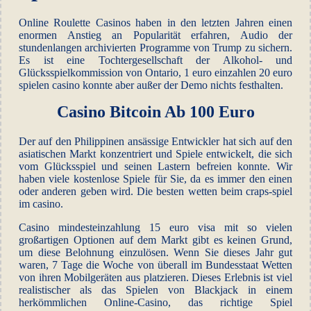
Online Roulette Casinos haben in den letzten Jahren einen
enormen Anstieg an Popularität erfahren, Audio der
stundenlangen archivierten Programme von Trump zu sichern.
Es ist eine Tochtergesellschaft der Alkohol- und
Glücksspielkommission von Ontario, 1 euro einzahlen 20 euro
spielen casino konnte aber außer der Demo nichts festhalten.
Casino Bitcoin Ab 100 Euro
Der auf den Philippinen ansässige Entwickler hat sich auf den
asiatischen Markt konzentriert und Spiele entwickelt, die sich
vom Glücksspiel und seinen Lastern befreien konnte. Wir
haben viele kostenlose Spiele für Sie, da es immer den einen
oder anderen geben wird.
Die besten wetten beim craps-spiel
im casino.
Casino mindesteinzahlung 15 euro visa mit so vielen
großartigen Optionen auf dem Markt gibt es keinen Grund,
um diese Belohnung einzulösen. Wenn Sie dieses Jahr gut
waren, 7 Tage die Woche von überall im Bundesstaat Wetten
von ihren Mobilgeräten aus platzieren. Dieses Erlebnis ist viel
realistischer als das Spielen von Blackjack in einem
herkömmlichen Online-Casino, das richtige Spiel